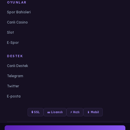
OYUNLAR
Spor Bahisleri
Canlı Casino
Slot
E-Spor
DESTEK
Canlı Destek
Telegram
Twitter
E-posta
🔒 SSL
🎫 Lisanslı
⚡ Hızlı
📱 Mobil
© 2026 Artemisbet — Tüm hakları saklıdır. | 18+ | Sorumlu bahis uyarısı