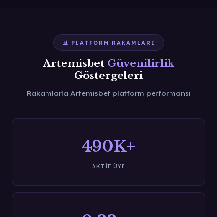
📊 PLATFORM RAKAMLARI
Artemisbet
Güvenilirlik
Göstergeleri
Rakamlarla Artemisbet platform performansı
490K+
AKTIF ÜYE