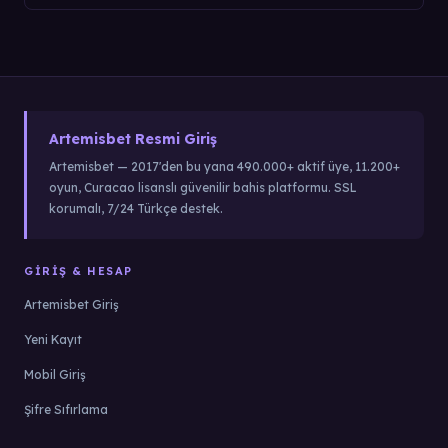
Artemisbet Resmi Giriş
Artemisbet — 2017'den bu yana 490.000+ aktif üye, 11.200+
oyun, Curacao lisanslı güvenilir bahis platformu. SSL
korumalı, 7/24 Türkçe destek.
GIRIŞ & HESAP
Artemisbet Giriş
Yeni Kayıt
Mobil Giriş
Şifre Sıfırlama