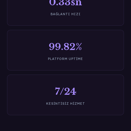
0.33sn
BAĞLANTI HIZI
99.82%
PLATFORM UPTIME
7/24
KESINTISIZ HIZMET