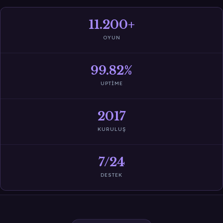
11.200+
OYUN
99.82%
UPTIME
2017
KURULUŞ
7/24
DESTEK