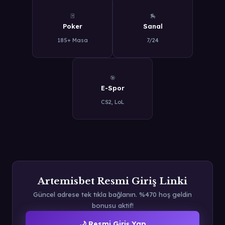
🃏
🏇
Poker
Sanal
185+ Masa
7/24
🎯
E-Spor
CS2, LoL
Artemisbet Resmi Giriş Linki
Güncel adrese tek tıkla bağlanın. %470 hoş geldin
bonusu aktif!
🌙 Resmi Giriş Yap