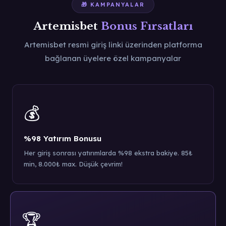
🎁 KAMPANYALAR
Artemisbet
Bonus Fırsatları
Artemisbet resmi giriş linki üzerinden platforma
bağlanan üyelere özel kampanyalar
💰
%98 Yatırım Bonusu
Her giriş sonrası yatırımlarda %98 ekstra bakiye. 85₺
min, 8.000₺ max. Düşük çevrim!
🏆