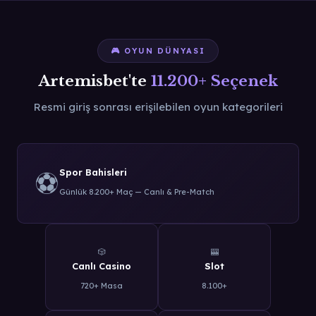
🎮 OYUN DÜNYASI
Artemisbet'te
11.200+ Seçenek
Resmi giriş sonrası erişilebilen oyun kategorileri
⚽
Spor Bahisleri
Günlük 8.200+ Maç — Canlı & Pre-Match
🎲
🎰
Canlı Casino
Slot
720+ Masa
8.100+