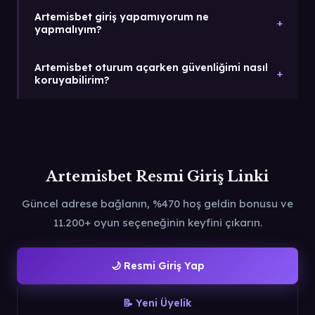
güncellenmektedir. Bu sayfadan her zaman güncel
Aynı güncel giriş linkini mobil tarayıcınızdan
Artemisbet giriş yapamıyorum ne
giriş adresine ulaşabilirsiniz.
kullanabilirsiniz. iOS ve Android için mobil uygulama
+
yapmalıyım?
da mevcuttur.
Güncel giriş linkini kullandığınızdan emin olun. DNS
Artemisbet oturum açarken güvenliğimi nasıl
ayarlarınızı Google DNS (8.8.8.8) olarak değiştirin
+
koruyabilirim?
veya VPN kullanın. Sorun devam ederse 7/24 canlı
destek ile iletişime geçin.
Adres çubuğunda SSL sertifikasını doğrulayın ve
yalnızca resmi kanallardan paylaşılan bağlantıları
kullanın. Şifrenizi düzenli değiştirmek temel güvenlik
adımıdır.
Artemisbet Resmi Giriş Linki
Güncel adrese bağlanın, %470 hoş geldin bonusu ve
11.200+ oyun seçeneğinin keyfini çıkarın.
🌙 Resmi Giriş Yap
📝 Yeni Üyelik