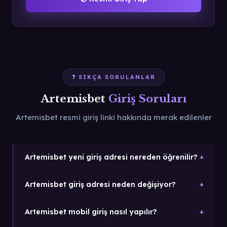
❓ SIKÇA SORULANLAR
Artemisbet
Giriş Soruları
Artemisbet resmi giriş linki hakkında merak edilenler
Artemisbet yeni giriş adresi nereden öğrenilir?
+
Bu sayfa üzerinden Artemisbet güncel giriş adresine
Artemisbet giriş adresi neden değişiyor?
+
7/24 ulaşabilirsiniz. Telegram ve Twitter hesaplarımızı
takip ederek yeni adresleri anında öğrenebilirsiniz.
BTK tarafından uygulanan erişim engellemeleri
Artemisbet mobil giriş nasıl yapılır?
+
nedeniyle Artemisbet giriş adresleri düzenli olarak