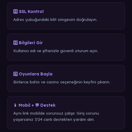
2️⃣ SSL Kontrol
Adres çubuğundaki kilit simgesini doğrulayın.
3️⃣ Bilgileri Gir
Kullanıcı adı ve şifrenizle güvenli oturum açın.
4️⃣ Oyunlara Başla
Binlerce bahis ve casino seçeneğinin keyfini çıkarın.
📱 Mobil + 💬 Destek
Aynı link mobilde sorunsuz çalışır. Giriş sorunu
yaşarsanız 7/24 canlı destekten yardım alın.